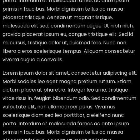
porta. Interdum et malesuada fames ac ante ipsum
primis in faucibus. Morbi dignissim tellus ac massa
placerat tristique. Aenean ut magna tristique,
malesuada elit sed, condimentum augue. Ut nibh nibh,
gravida placerat ipsum eu, congue tristique elit. Sed id
mi cursus, tristique dolor ut, euismod felis. Nunc non
libero a eros scelerisque tempus. Aliquam consectetur
viverra augue a convallis.
Lorem ipsum dolor sit amet, consectetur adipiscing elit.
Morbi sodales leo eget magna pretium rutrum. Etiam
dictum placerat pharetra. Integer leo urna, tristique
vitae risus in, feugiat bibendum odio. Sed condimentum
vulputate elit, non ullamcorper purus. Vivamus
scelerisque diam sed leo porttitor, a eleifend nunc
porta. Interdum et malesuada fames ac ante ipsum
primis in faucibus. Morbi dignissim tellus ac massa