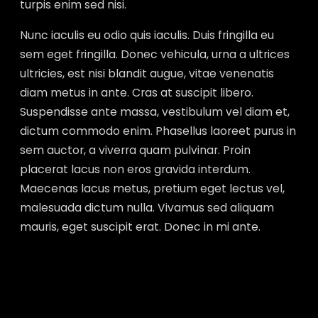
turpis enim sed nisi.
Nunc iaculis eu odio quis iaculis. Duis fringilla eu
sem eget fringilla. Donec vehicula, urna a ultrices
ultricies, est nisi blandit augue, vitae venenatis
diam metus in ante. Cras at suscipit libero.
Suspendisse ante massa, vestibulum vel diam et,
dictum commodo enim. Phasellus laoreet purus in
sem auctor, a viverra quam pulvinar. Proin
placerat lacus non eros gravida interdum.
Maecenas lacus metus, pretium eget lectus vel,
malesuada dictum nulla. Vivamus sed aliquam
mauris, eget suscipit erat. Donec in mi ante.
Membership tier 03