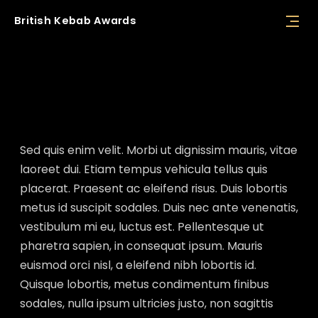
British
Kebab
Awards
Membership
Sed quis enim velit. Morbi ut dignissim mauris, vitae
laoreet dui. Etiam tempus vehicula tellus quis
placerat. Praesent ac eleifend risus. Duis lobortis
metus id suscipit sodales. Duis nec ante venenatis,
vestibulum mi eu, luctus est. Pellentesque ut
pharetra sapien, in consequat ipsum. Mauris
euismod orci nisl, a eleifend nibh lobortis id.
Quisque lobortis, metus condimentum finibus
sodales, nulla ipsum ultricies justo, non sagittis